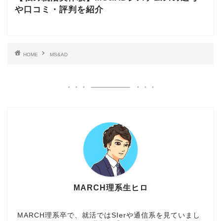
や口コミ・評判を紹介
HOME
MS&AD
MARCH理系生ヒロ
MARCH理系卒で、就活ではSIerや通信系を見ていまし