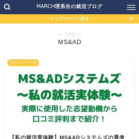
MARCH理系生の就活ブログ
トップページへ戻る
― TAG ―
MS&AD
SIer-ユーザー系
【私の就活実体験】MS&ADシステムズの選考