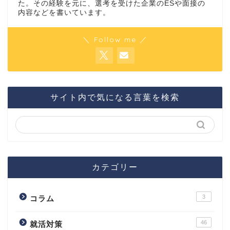
た。その経験を元に、選考を受けた企業のESや面接の
内容などを書いています。
＼ Follow me ／
サイト内で気になる言葉を検索
カテゴリー
3
コラム
46
就活対策