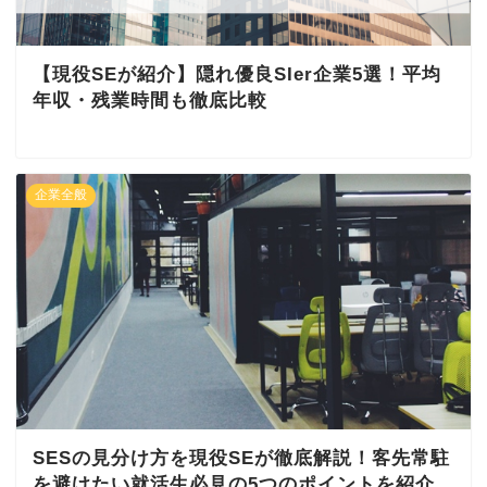
【現役SEが紹介】隠れ優良SIer企業5選！平均
年収・残業時間も徹底比較
企業全般
SESの見分け方を現役SEが徹底解説！客先常駐
を避けたい就活生必見の5つのポイントを紹介