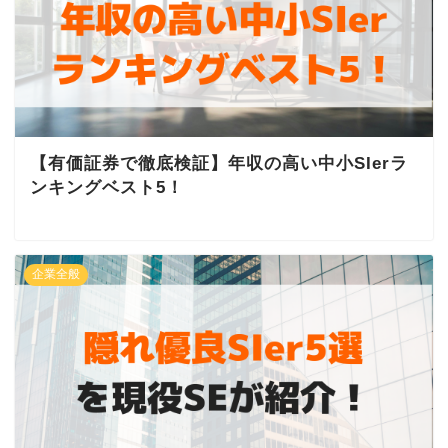
【有価証券で徹底検証】年収の高い中小SIerラ
ンキングベスト5！
企業全般