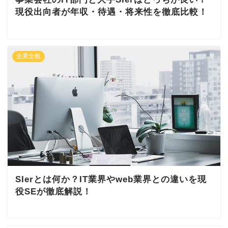
現役出向者が年収・待遇・将来性を徹底比較！
企業全般
SIerとは何か？IT業界やweb業界との違いを現
役SEが徹底解説！