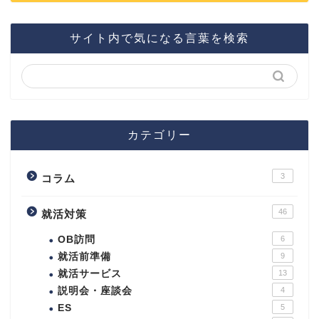
サイト内で気になる言葉を検索
カテゴリー
3
コラム
46
就活対策
OB訪問
6
就活前準備
9
就活サービス
13
説明会・座談会
4
ES
5