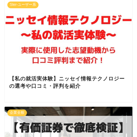
SIer-ユーザー系
【私の就活実体験】ニッセイ情報テクノロジー
の選考や口コミ・評判を紹介
企業全般