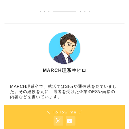
MARCH理系生ヒロ
MARCH理系卒で、就活ではSIerや通信系を見ていまし
た。その経験を元に、選考を受けた企業のESや面接の
内容などを書いています。
＼ Follow me ／