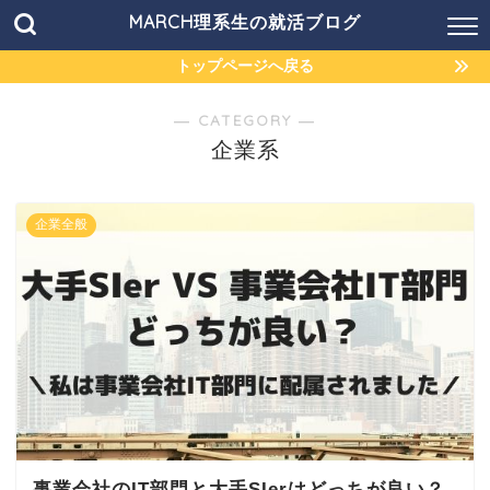
MARCH理系生の就活ブログ
トップページへ戻る
― CATEGORY ―
企業系
企業全般
事業会社のIT部門と大手SIerはどっちが良い？