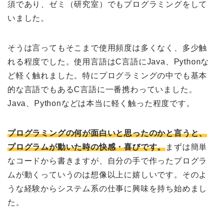
須であり、ゼミ（研究室）でもプログラミングをして
いました。
そうは言ってもそこまで使用頻度は多くなく、多少触
れる程度でした。使用言語はC言語にJava、Pythonな
ど軽く触れました。特にプログラミングの中でも基本
的な言語でもあるC言語に一番携わっていました。
Java、Pythonなどは本当に軽く触った程度です。
プログラミングの何が面白いと思ったのかと言うと、
プログラムが動いた時の快感・喜び
です。
まずは簡単
なコードから書きますが、自分の手で作ったプログラ
ムが動くっていうのは想像以上に嬉しいです。そのよ
うな経験からシステム系の仕事に興味を持ち始めまし
た。