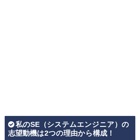
私のSE（システムエンジニア）の
志望動機は2つの理由から構成！