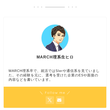
MARCH理系生ヒロ
MARCH理系卒で、就活ではSIerや通信系を見ていまし
た。その経験を元に、選考を受けた企業のESや面接の
内容などを書いています。
＼ Follow me ／