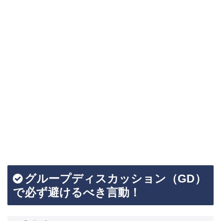
グループディスカッション（GD）
で必ず避けるべき言動！