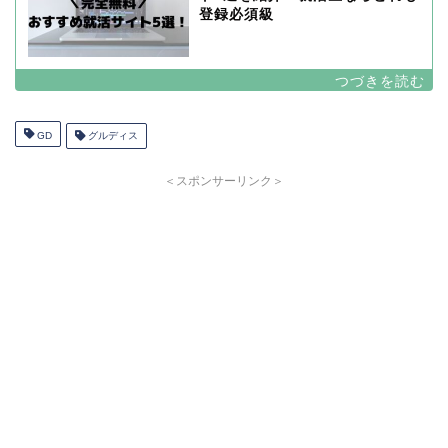
登録必須級
GD
グルディス
＜スポンサーリンク＞