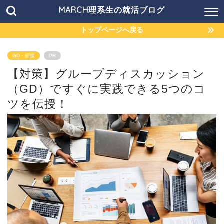
MARCH理系生の就活ブログ
トップページへ戻る
GD・面接
PR
【対策】グループディスカッション
（GD）ですぐに実践できる5つのコ
ツを伝授！