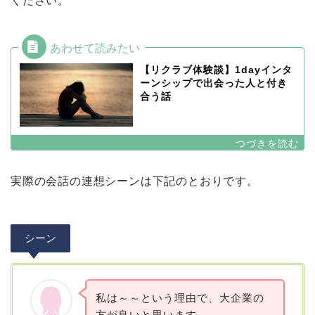
ください。
【リクラブ体験談】1dayインタ
ーンシップで出会った人と付き
合う話
実際の会話の連想シーンは下記のとおりです。
シーン
私は～～という理由で、大企業の
方が良いと思います。