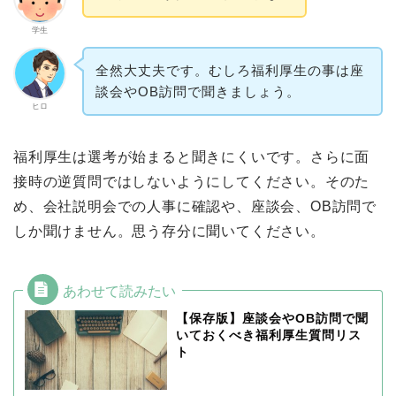
学生
全然大丈夫です。むしろ福利厚生の事は座
談会やOB訪問で聞きましょう。
ヒロ
福利厚生は選考が始まると聞きにくいです。さらに面
接時の逆質問ではしないようにしてください。そのた
め、会社説明会での人事に確認や、座談会、OB訪問で
しか聞けません。思う存分に聞いてください。
【保存版】座談会やOB訪問で聞
いておくべき福利厚生質問リス
ト