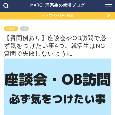
MARCH理系生の就活ブログ
トップページへ戻る
OB訪問
PR
【質問例あり】座談会やOB訪問で必
ず気をつけたい事4つ。就活生はNG
質問で失敗しないように