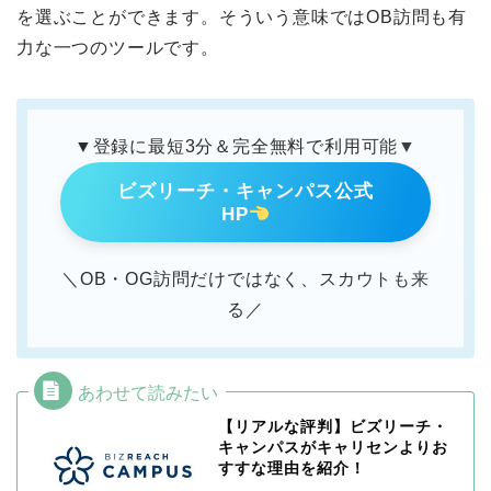
を選ぶことができます。そういう意味ではOB訪問も有
力な一つのツールです。
▼登録に最短3分＆完全無料で利用可能▼
ビズリーチ・キャンパス公式
HP
＼OB・OG訪問だけではなく、スカウトも来
る／
【リアルな評判】ビズリーチ・
キャンパスがキャリセンよりお
すすな理由を紹介！