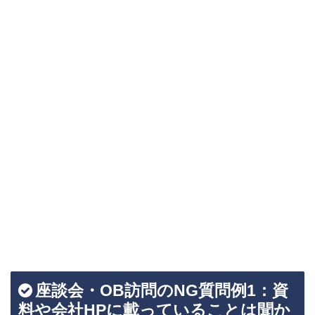
座談会・OB訪問のNG質問例1：資
料や会社HPに載っていることは聞か