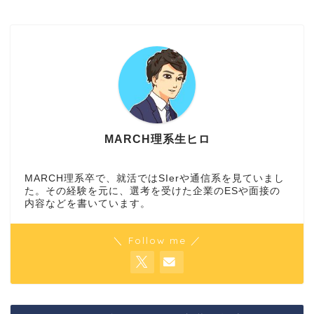
MARCH理系生ヒロ
MARCH理系卒で、就活ではSIerや通信系を見ていまし
た。その経験を元に、選考を受けた企業のESや面接の
内容などを書いています。
＼ Follow me ／