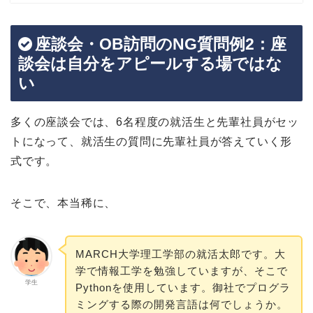
座談会・OB訪問のNG質問例2：座
談会は自分をアピールする場ではな
い
多くの座談会では、6名程度の就活生と先輩社員がセッ
トになって、就活生の質問に先輩社員が答えていく形
式です。
そこで、本当稀に、
MARCH大学理工学部の就活太郎です。大
学で情報工学を勉強していますが、そこで
学生
Pythonを使用しています。御社でプログラ
ミングする際の開発言語は何でしょうか。