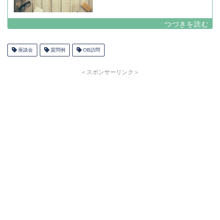
座談会
質問例
OB訪問
＜スポンサーリンク＞