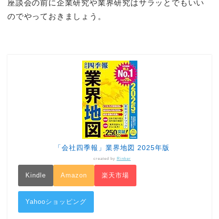
座談会の前に企業研究や業界研究はサラッとでもいい
のでやっておきましょう。
「会社四季報」業界地図 2025年版
created by
Rinker
Kindle
Amazon
楽天市場
Yahooショッピング