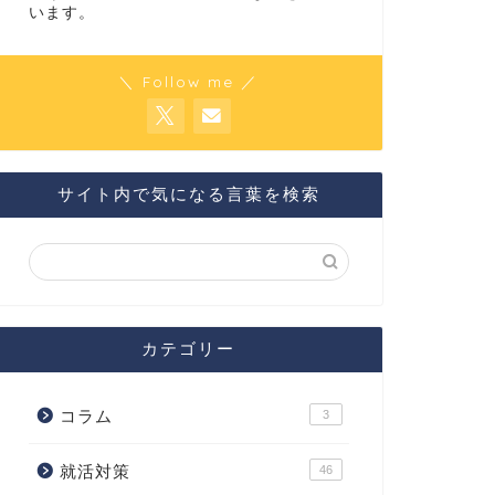
います。
＼ Follow me ／
サイト内で気になる言葉を検索
カテゴリー
コラム
3
就活対策
46