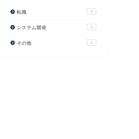
転職
3
システム開発
3
その他
6