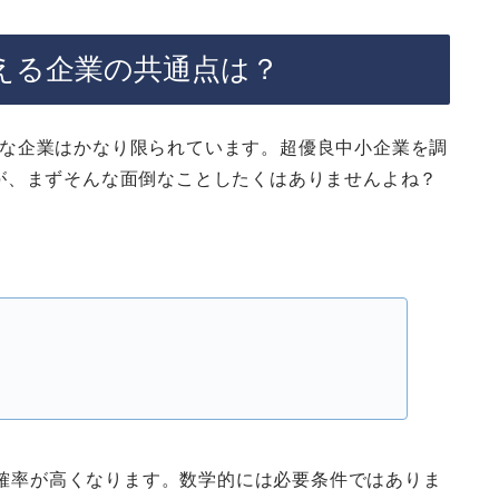
を超える企業の共通点は？
るような企業はかなり限られています。超優良中小企業を調
が、まずそんな面倒なことしたくはありませんよね？
える確率が高くなります。数学的には必要条件ではありま