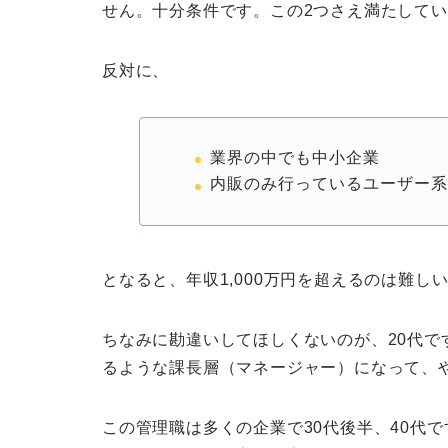
せん。十分条件です。この2つさえ満たして
反対に、
業界の中でも中小企業
内販のみ行っているユーザー系S
となると、年収1,000万円を超えるのは難し
ちなみに勘違いしてほしくないのが、20代
るような課長層（マネージャー）になって、や
この管理職は多くの企業で30代後半、40代