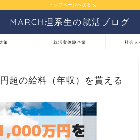
トップページへ戻る
MARCH理系生の就活ブログ
対策
就活実体験企業
社会人
00万円超の給料（年収）を貰える