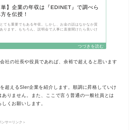
単】企業の年収は『EDINET』で調べら
べ方を伝授！
とても重要でもある年収。しかし、お金の話はなかなか質
あります。もちろん、説明会で人事に直接聞けたら良いけ
ろん会社の社長や役員であれば、余裕で超えると思います
円を超えるSIer企業を紹介します。順調に昇格していけ
はありません。また、ここで言う普通の一般社員とは
ろしくお願いします。
ポンサーリンク＞