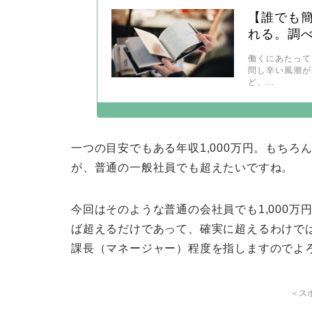
【誰でも簡
れる。調
働くにあたって
問し辛い風潮が
ど、...
一つの目安でもある年収1,000万円。もち
が、普通の一般社員でも超えたいですね。
今回はそのような普通の会社員でも1,000万
ば超えるだけであって、確実に超えるわけで
課長（マネージャー）程度を指しますのでよ
＜ス