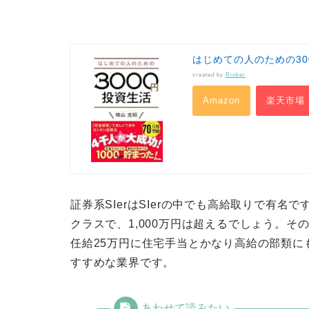
はじめての人のための30
created by
Rinker
Amazon
楽天市場
証券系SIerはSIerの中でも高給取りで有
クラスで、1,000万円は超えるでしょう。
任給25万円に住宅手当とかなり高給の部類
すすめな業界です。