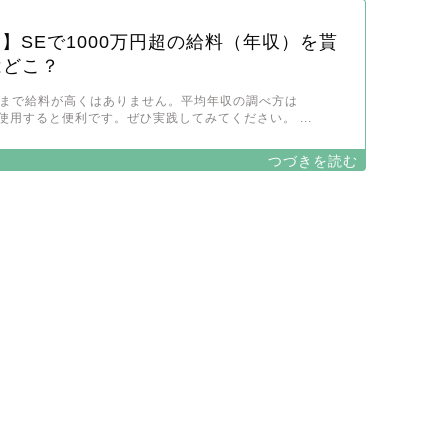
限定】SEで1000万円超の給料（年収）を貰
はどこ？
そこまで給料が高くはありません。平均年収の調べ方は
を使用すると便利です。ぜひ実践してみてください。 ...