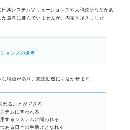
頭に日興システムソリューションズや大和総研などがあ
しか選考に進んでいませんが、内定を頂きました。
ーションズの選考
うな特徴があり、志望動機にも活かせます。
関わることができる
システムに関われる
使用するシステムに関われる
つつある日本の手助けとなれる