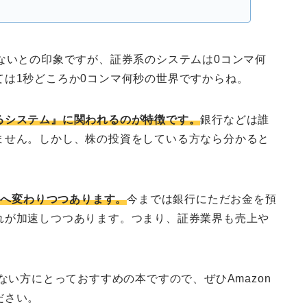
ないとの印象ですが、証券系のシステムは0コンマ何
は1秒どころか0コンマ何秒の世界ですからね。
るシステム』に関われるのが特徴です。
銀行などは誰
ません。しかし、株の投資をしている方なら分かると
資へ変わりつつあります。
今までは銀行にただお金を預
れが加速しつつあります。つまり、証券業界も売上や
ない方にとっておすすめの本ですので、ぜひAmazon
ださい。