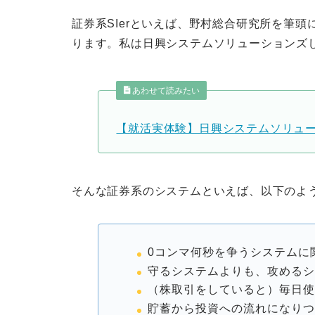
証券系SIerといえば、野村総合研究所を筆
ります。私は日興システムソリューションズ
あわせて読みたい
【就活実体験】日興システムソリュ
そんな証券系のシステムといえば、以下のよ
0コンマ何秒を争うシステムに
守るシステムよりも、攻める
（株取引をしていると）毎日
貯蓄から投資への流れになり