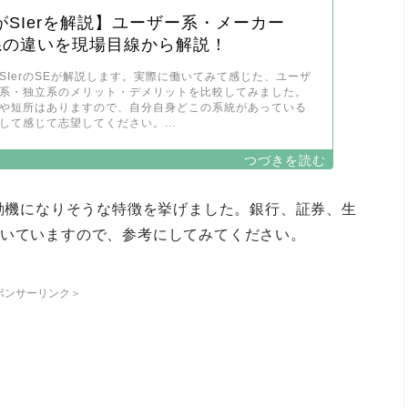
がSIerを解説】ユーザー系・メーカー
系の違いを現場目線から解説！
SIerのSEが解説します。実際に働いてみて感じた、ユーザ
系・独立系のメリット・デメリットを比較してみました。
や短所はありますので、自分自身どこの系統があっている
して感じて志望してください。...
望動機になりそうな特徴を挙げました。銀行、証券、生
書いていますので、参考にしてみてください。
ポンサーリンク＞