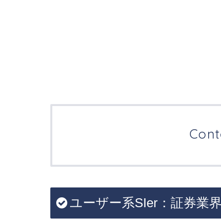
Cont
ユーザー系SIer：証券業