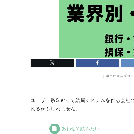
記事内に商品プロモ
ユーザー系SIerって結局システムを作る会
れるかもしれません。