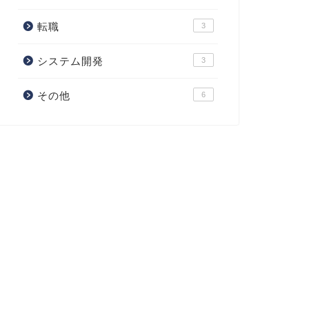
転職
3
システム開発
3
その他
6