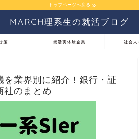
トップページへ戻る
MARCH理系生の就活ブログ
対策
就活実体験企業
社会人
動機を業界別に紹介！銀行・証
商社のまとめ