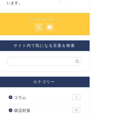
います。
＼ Follow me ／
サイト内で気になる言葉を検索
カテゴリー
コラム
3
就活対策
46